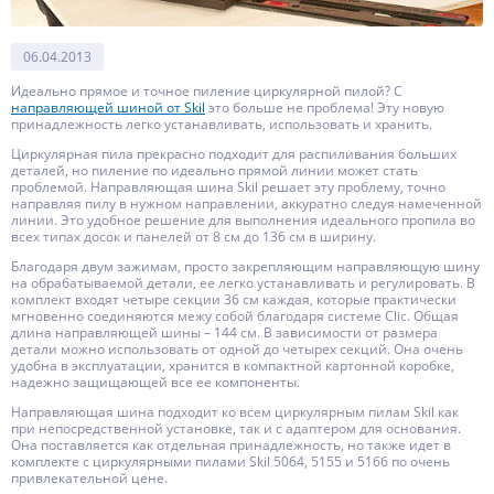
06.04.2013
Идеально прямое и точное пиление циркулярной пилой? С
направляющей шиной от Skil
это больше не проблема! Эту новую
принадлежность легко устанавливать, использовать и хранить.
Циркулярная пила прекрасно подходит для распиливания больших
деталей, но пиление по идеально прямой линии может стать
проблемой. Направляющая шина Skil решает эту проблему, точно
направляя пилу в нужном направлении, аккуратно следуя намеченной
линии. Это удобное решение для выполнения идеального пропила во
всех типах досок и панелей от 8 см до 136 см в ширину.
Благодаря двум зажимам, просто закрепляющим направляющую шину
на обрабатываемой детали, ее легко устанавливать и регулировать. В
комплект входят четыре секции 36 см каждая, которые практически
мгновенно соединяются межу собой благодаря системе Clic. Общая
длина направляющей шины – 144 см. В зависимости от размера
детали можно использовать от одной до четырех секций. Она очень
удобна в эксплуатации, хранится в компактной картонной коробке,
надежно защищающей все ее компоненты.
Направляющая шина подходит ко всем циркулярным пилам Skil как
при непосредственной установке, так и с адаптером для основания.
Она поставляется как отдельная принадлежность, но также идет в
комплекте с циркулярными пилами Skil 5064, 5155 и 5166 по очень
привлекательной цене.