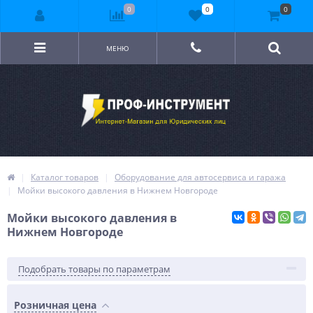
0
0
0
МЕНЮ
Каталог товаров
Оборудование для автосервиса и гаража
Мойки высокого давления в Нижнем Новгороде
Мойки высокого давления в
Нижнем Новгороде
Подобрать товары по параметрам
Розничная цена