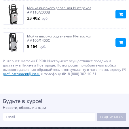
Мойка высокого давления Интерскол
АМ110/2000В
23 402
руб.
Мойка высокого давления Интерскол
АМ100/1400С
8 154
руб.
Интернет-магазин ПРОФ-Инструмент осуществляет продажу и
доставку в Нижнем Новгороде. По вопросам приобретения мойки
высокого давления обращайтесь к консультанту в чате, по эл. адресу ✉️
prof-instrument@list.ru
и телефону ☎+8 (800) 302-10-51
Будьте в курсе!
Новости, обзоры и акции
ПОДПИСАТЬСЯ