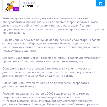
76 840 руб.
72 998
руб.
-5%
Резчики кровли являются уникальным специализированным
оборудованием, предназначенным для высокопроизводительного
демонтажа старой мягкой кровли на плоских крышах. Резчики
предназначены для резки уложенного мягкого кровельного материала
при его замене.
С их помощью режется на куски мягкие верхние слои старой кровли
(спрессованного рубероида, пергамина, битума, подложки из
шлаковаты или иных теплоизоляционных материалов) для легкого
последующего удаления.
Скорость удаления мягкой кровли резчиками кровли увеличивается
примерно в 50 раз по сравнению с «топорным методом».
Оснащение резчиков кровли бензиновыми и электрическими
двигателями позволяет использовать их в различных условиях. Они
достаточно легки и могут быть подняты на крышу.
Для защиты двигателя от шлама во время резки разработан
дополнительный кожух.
Резчики кровли выпускаются с 2002 года и уже очень многие
потребители оценили великолепную скорость их реза.
Интернет-магазин ПРОФ-Инструмент осуществляет продажу и
доставку в Нижнем Новгороде. По вопросам приобретения резчика