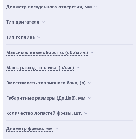
Диаметр посадочного отверстия, мм
Тип двигателя
Тип топлива
Максимальные обороты, (об./мин.)
Макс. расход топлива, (л/час)
Вместимость топливного бака, (л)
Габаритные размеры (ДхШхВ), мм
Количество лопастей фрезы, шт.
Диаметр фрезы, мм