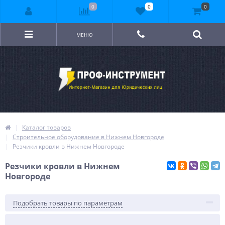
0
0
0
МЕНЮ
Каталог товаров
Строительное оборудование в Нижнем Новгороде
Резчики кровли в Нижнем Новгороде
Резчики кровли в Нижнем
Новгороде
Подобрать товары по параметрам