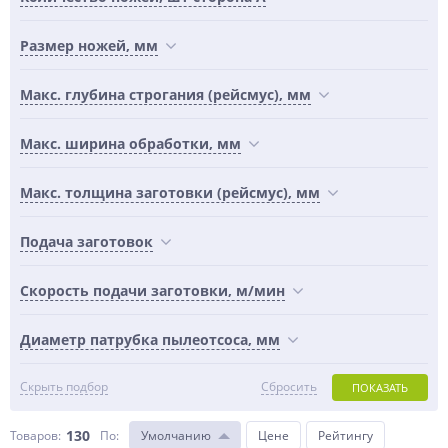
Размер ножей, мм
Макс. глубина строгания (рейсмус), мм
Макс. ширина обработки, мм
Макс. толщина заготовки (рейсмус), мм
Подача заготовок
Скорость подачи заготовки, м/мин
Диаметр патрубка пылеотсоса, мм
Скрыть подбор
Сбросить
ПОКАЗАТЬ
130
Товаров:
По
:
Умолчанию
Цене
Рейтингу