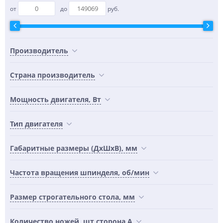
от
до
руб.
Производитель
Страна производитель
Мощность двигателя, Вт
Тип двигателя
Габаритные размеры (ДхШхВ), мм
Частота вращения шпинделя, об/мин
Размер строгательного стола, мм
Количество ножей, шт сторона А