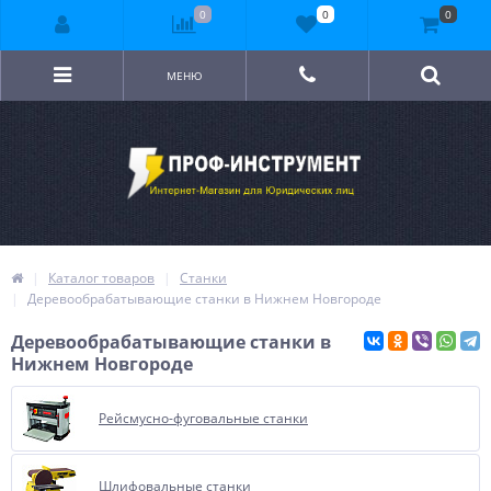
0
0
0
МЕНЮ
Каталог товаров
Станки
Деревообрабатывающие станки в Нижнем Новгороде
Деревообрабатывающие станки в
Нижнем Новгороде
Рейсмусно-фуговальные станки
Шлифовальные станки