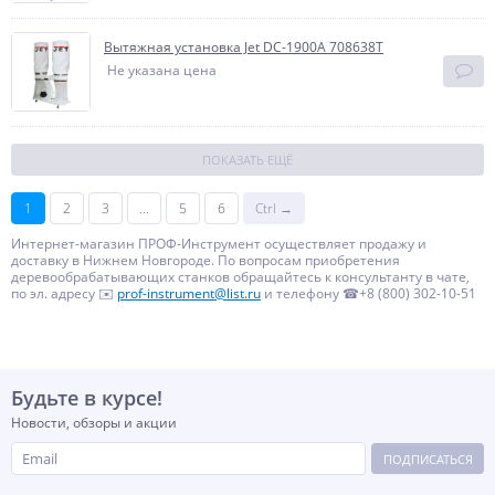
Вытяжная установка Jet DC-1900A 708638T
Не указана цена
ПОКАЗАТЬ ЕЩЁ
1
2
3
...
5
6
Ctrl →
Интернет-магазин ПРОФ-Инструмент осуществляет продажу и
доставку в Нижнем Новгороде. По вопросам приобретения
деревообрабатывающих станков обращайтесь к консультанту в чате,
по эл. адресу ✉️
prof-instrument@list.ru
и телефону ☎+8 (800) 302-10-51
Будьте в курсе!
Новости, обзоры и акции
ПОДПИСАТЬСЯ