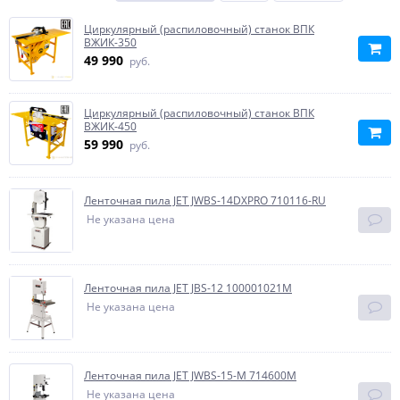
Циркулярный (распиловочный) станок ВПК
ВЖИК-350
49 990
руб.
Циркулярный (распиловочный) станок ВПК
ВЖИК-450
59 990
руб.
Ленточная пила JET JWBS-14DXPRO 710116-RU
Не указана цена
Ленточная пила JET JBS-12 100001021M
Не указана цена
Ленточная пила JET JWBS-15-M 714600M
Не указана цена