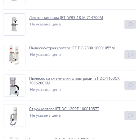
Ленточная пила JET JWBS-18-M 714700M
Не указана цена
Пылесос/стружкоотсос JET DC-2300 10001055M
Не указана цена
Пылесос со сменными фильтрами JET DC-1100CK
708626CKM
Не указана цена
Стружкоотсос JET DC-1200T 10001057T
Не указана цена