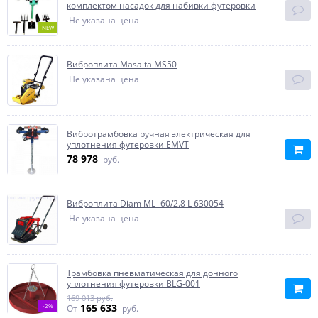
комплектом насадок для набивки футеровки
Не указана цена
NEW
Виброплита Masalta MS50
Не указана цена
Вибротрамбовка ручная электрическая для
уплотнения футеровки EMVT
78 978
руб.
Виброплита Diam ML- 60/2.8 L 630054
Не указана цена
Трамбовка пневматическая для донного
уплотнения футеровки BLG-001
169 013 руб.
165 633
-2%
От
руб.