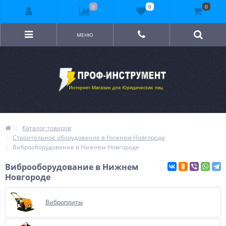
0
0
0
МЕНЮ
Каталог товаров
Строительное оборудование в Нижнем Новгороде
Виброоборудование в Нижнем Новгороде
Виброоборудование в Нижнем
Новгороде
Виброплиты