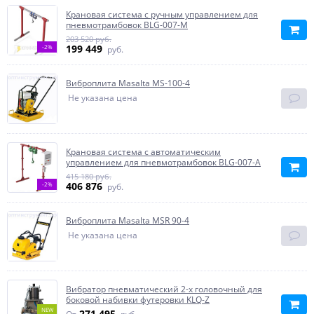
Крановая система с ручным управлением для
пневмотрамбовок BLG-007-M
203 520 руб.
199 449
-2%
руб.
Виброплита Masalta MS-100-4
Не указана цена
Крановая система с автоматическим
управлением для пневмотрамбовок BLG-007-A
415 180 руб.
406 876
-2%
руб.
Виброплита Masalta MSR 90-4
Не указана цена
Вибратор пневматический 2-х головочный для
боковой набивки футеровки KLQ-Z
NEW
271 495