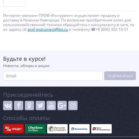
Интернет-магазин ПРОФ-Инструмент осуществляет продажу и
доставку в Нижнем Новгороде. По вопросам приобретения колес для
сельскохозяйственной техники обращайтесь к консультанту в чате, по
эл. адресу ✉️
prof-instrument@list.ru
и телефону ☎+8 (800) 302-10-51
Будьте в курсе!
Новости, обзоры и акции
ПОДПИСАТЬСЯ
Присоединяйтесь
Способы оплаты