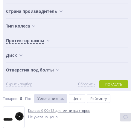
Страна производитель
Тип колеса
Протектор шины
Диск
Отверстия под болты
Скрыть подбор
Сбросить
ПОКАЗАТЬ
6
Товаров:
По
:
Умолчанию
Цене
Рейтингу
Колесо 6,00х12 для минитракторов
Не указана цена