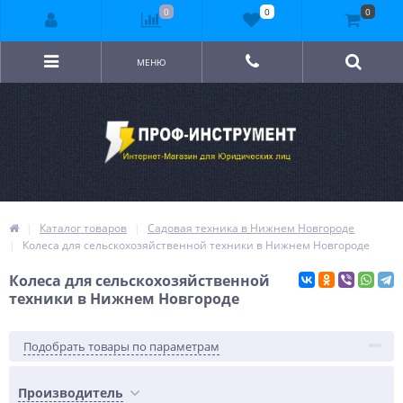
0
0
0
МЕНЮ
Каталог товаров
Садовая техника в Нижнем Новгороде
Колеса для сельскохозяйственной техники в Нижнем Новгороде
Колеса для сельскохозяйственной
техники в Нижнем Новгороде
Подобрать товары по параметрам
Производитель