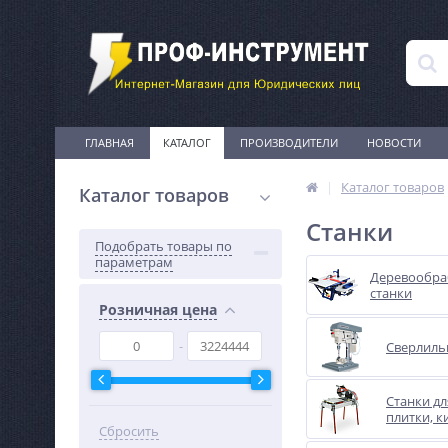
ГЛАВНАЯ
КАТАЛОГ
ПРОИЗВОДИТЕЛИ
НОВОСТИ
Каталог товаров
Каталог товаров
Станки
Подобрать товары по
параметрам
Деревообр
станки
Розничная цена
Сверлиль
Станки дл
плитки, 
Сбросить