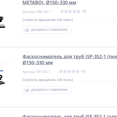
METABO), Ø150–330 мм
(0)
Артикул: ISM-352-1
Скорость вращения, (об./мин.)
ДОБАВИТЬ К СРАВНЕНИЮ
Фаскосниматель для труб ISP-352-1 (пн
Ø150–330 мм
(0)
Артикул: ISP-352-1
Скорость вращения, (об./мин.)
ДОБАВИТЬ К СРАВНЕНИЮ
Фаскосниматель для труб ISE-352-1 (эл