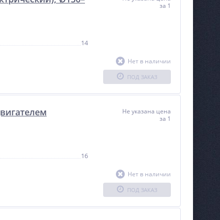
за 1
14
Нет в наличии
ПОД ЗАКАЗ
двигателем
Не указана цена
за 1
16
Нет в наличии
ПОД ЗАКАЗ