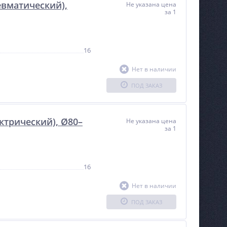
евматический),
Не указана цена
за 1
16
Нет в наличии
ПОД ЗАКАЗ
ектрический), Ø80–
Не указана цена
за 1
16
Нет в наличии
ПОД ЗАКАЗ