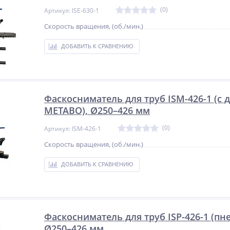
17 250
руб.
(0)
Артикул: ISE-630-1
Скорость вращения, (об./мин.)
ДОБАВИТЬ К СРАВНЕНИЮ
Фаскосниматель для труб ISM-426-1 (с 
METABO), Ø250–426 мм
(0)
Артикул: ISM-426-1
Скорость вращения, (об./мин.)
ДОБАВИТЬ К СРАВНЕНИЮ
Фаскосниматель для труб ISP-426-1 (пн
Ø250–426 мм