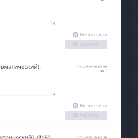
14
Нет в наличии
ПОД ЗАКАЗ
евматический),
Не указана цена
за 1
14
Нет в наличии
ПОД ЗАКАЗ
ектрический), Ø150–
Не указана цена