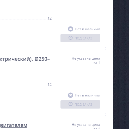
12
Нет в наличии
ПОД ЗАКАЗ
ектрический), Ø250–
Не указана цена
за 1
12
Нет в наличии
ПОД ЗАКАЗ
двигателем
Не указана цена
за 1