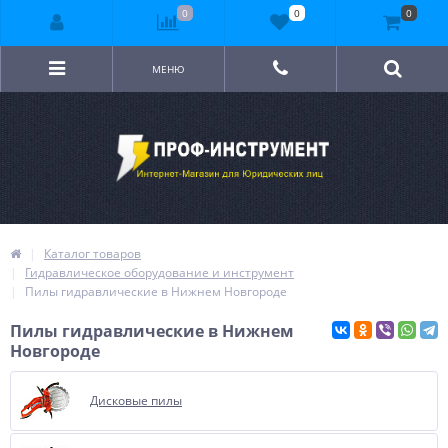
0
0
0
МЕНЮ
Каталог товаров
Гидравлическое оборудование и инструмент
Пилы гидравлические в Нижнем Новгороде
Пилы гидравлические в Нижнем
Новгороде
Дисковые пилы